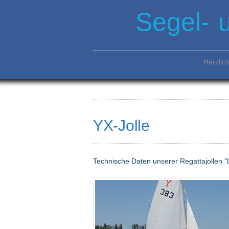
Segel- 
Herzlic
YX-Jolle
Technische Daten unserer Regattajollen "