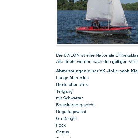
Die IXYLON ist eine Nationale Einheitskla
Alle Boote werden nach den gültigen Ver
Abmessungen einer YX -Jolle nach Kla
Länge über alles
Breite über alles
Teifgang
mit Schwerter
Bootskörpergewicht
Regattagewicht
Großsegel
Fock
Genua