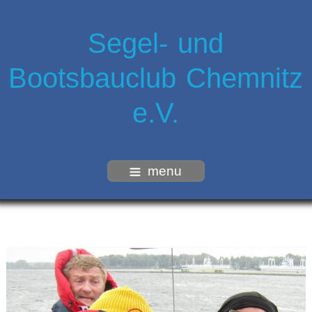
Segel- und
Bootsbauclub Chemnitz
e.V.
menu